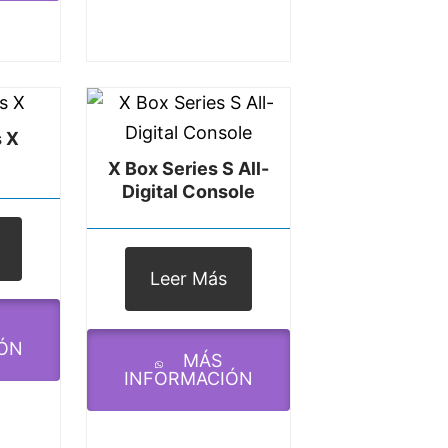
s X
X Box Series S All-
Digital Console
Leer Más
ÓN
MÁS
INFORMACIÓN