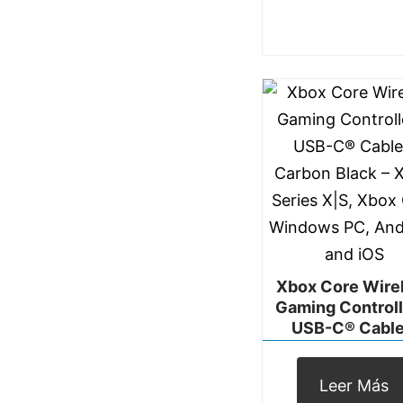
Xbox Core Wire
Gaming Controll
USB-C® Cable
Carbon Black – 
Series X|S, Xbox
Leer Más
Windows PC, And