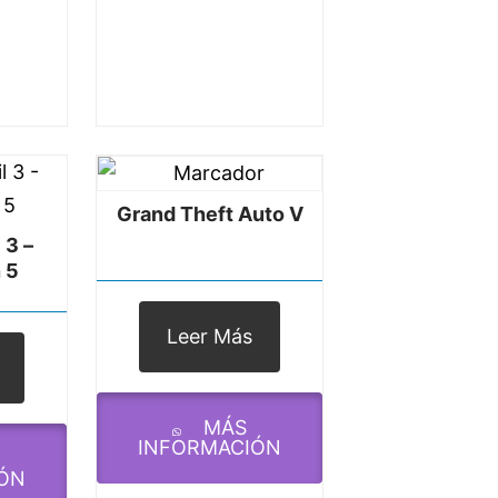
Grand Theft Auto V
 3 –
 5
Leer Más
MÁS
INFORMACIÓN
ÓN