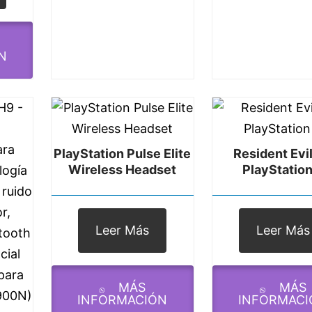
N
PlayStation Pulse Elite
Resident Evil
Wireless Headset
PlayStation
Leer Más
Leer Más
MÁS
MÁS
INFORMACIÓN
INFORMACI