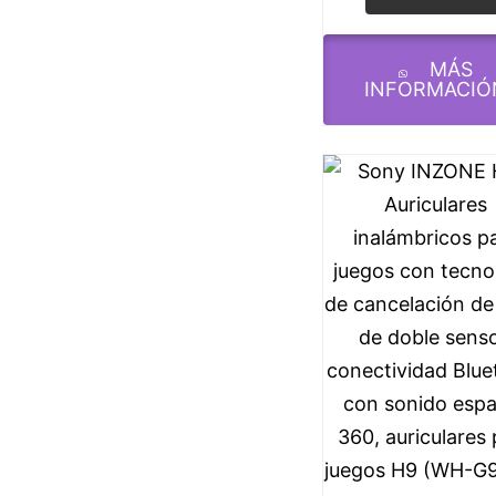
And IOS
MÁS
INFORMACIÓ