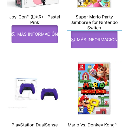
Joy-Con™ (L)/(R) – Pastel
Super Mario Party
Pink
Jamboree for Nintendo
Switch
MÁS INFORMACIÓN
MÁS INFORMACIÓN
PlayStation DualSense
Mario Vs. Donkey Kong™ –