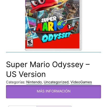
Super Mario Odyssey –
US Version
Categorías:
Nintendo
,
Uncategorized
,
VideoGames
MÁS INFORMACIÓN