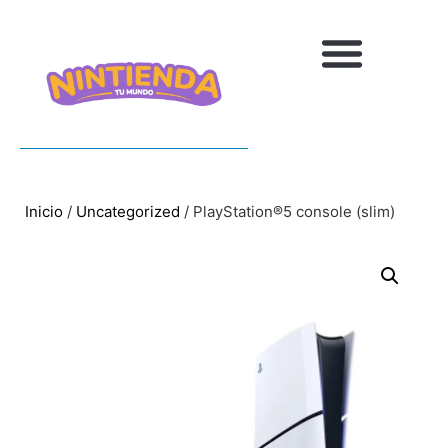
Inicio
/
Uncategorized
/ PlayStation®5 console (slim)